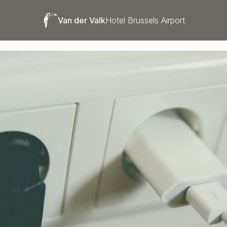
Van der Valk
Hotel Brussels Airport